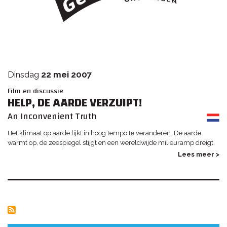
dinsdag
22 mei 2007
Film en discussie
HELP, DE AARDE VERZUIPT!
An Inconvenient Truth
Het klimaat op aarde lijkt in hoog tempo te veranderen. De aarde
warmt op, de zeespiegel stijgt en een wereldwijde milieuramp dreigt.
Lees meer >