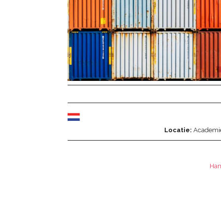
Locatie
Academi
Han