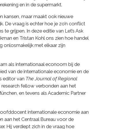
rekening en in de supermarkt.
leen kansen, maar maakt ook nieuwe
. De vraag is echter hoe je zo’n conflict
te grijpen. In deze editie van Let’s Ask
man en Tristan Kohl ons zien hoe handel
 onlosmakelijk met elkaar zijn
am als internationaal econoom bij de
ied van de internationale economie en de
s editor van
The Journal of Regional
s research fellow verbonden aan het
München, en tevens als Academic Partner
r hoofddocent internationale economie aan
 aan het Centraal Bureau voor de
r. Hij verdiept zich in de vraag hoe