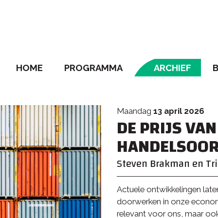
HOME
PROGRAMMA
ARCHIEF
NAVIGATIE
maandag
13 april 2026
DE PRIJS VAN
HANDELSOOR
Steven Brakman en Tri
Actuele ontwikkelingen late
doorwerken in onze economie
relevant voor ons, maar oo