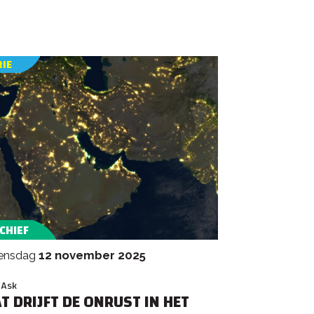
RIE
CHIEF
oensdag
12 november 2025
 Ask
T DRIJFT DE ONRUST IN HET