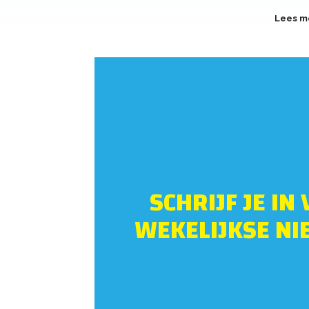
Lees m
SCHRIJF JE IN
WEKELIJKSE NI