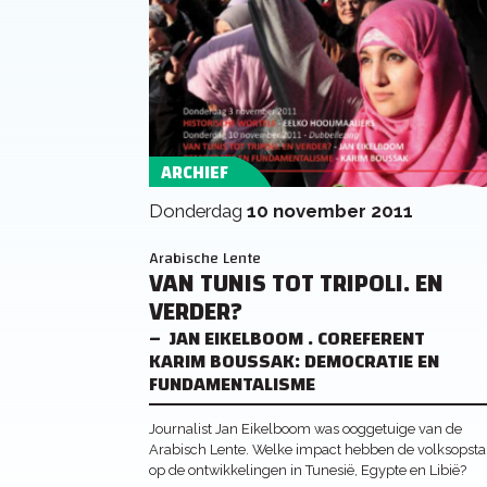
ARCHIEF
donderdag
10 november 2011
Arabische Lente
VAN TUNIS TOT TRIPOLI. EN
VERDER?
JAN EIKELBOOM . COREFERENT
KARIM BOUSSAK: DEMOCRATIE EN
FUNDAMENTALISME
Journalist Jan Eikelboom was ooggetuige van de
Arabisch Lente. Welke impact hebben de volksopst
op de ontwikkelingen in Tunesië, Egypte en Libië?