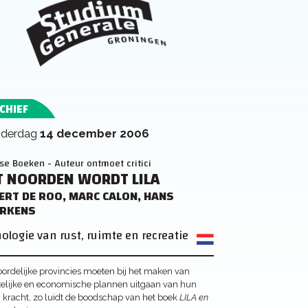
CHIEF
nderdag
14 december 2006
se Boeken - Auteur ontmoet critici
T NOORDEN WORDT LILA
ERT DE ROO, MARC CALON, HANS
RKENS
ologie van rust, ruimte en recreatie
ordelijke provincies moeten bij het maken van
elijke en economische plannen uitgaan van hun
 kracht, zo luidt de boodschap van het boek
LILA en