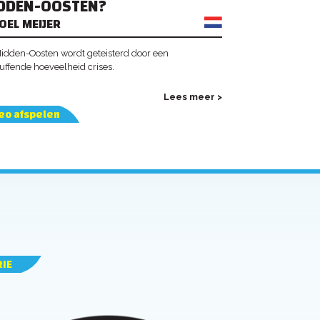
DDEN-OOSTEN?
OEL MEIJER
idden-Oosten wordt geteisterd door een
uffende hoeveelheid crises.
Lees meer >
eo afspelen
RIE