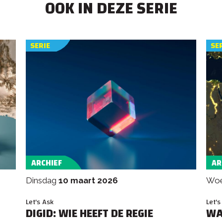
OOK IN DEZE SERIE
SERIE
SE
ARCHIEF
AR
dinsdag
10 maart 2026
w
Let's Ask
Let's
DIGID: WIE HEEFT DE REGIE
WA