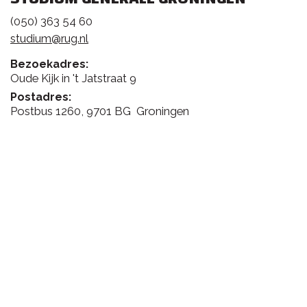
(050) 363 54 60
studium@rug.nl
Bezoekadres:
Oude Kijk in 't Jatstraat 9
Postadres:
Postbus 1260, 9701 BG Groningen
FEEDBACK