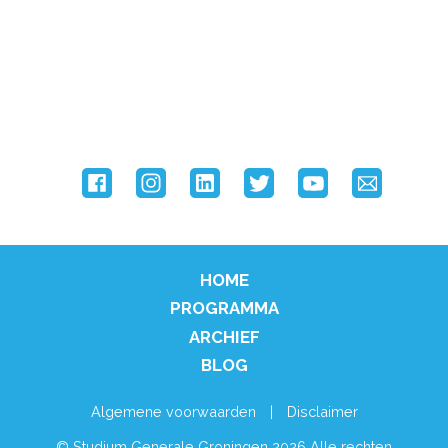
FOOTER
HOME
MENU
PROGRAMMA
ARCHIEF
BLOG
DISCLAIMER
Algemene voorwaarden
Disclaimer
© Studium Generale Groningen 2026 Alle rechten