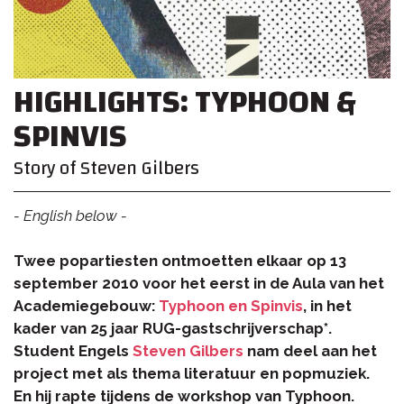
HIGHLIGHTS: TYPHOON &
SPINVIS
Story of Steven Gilbers
- English below -
Twee popartiesten ontmoetten elkaar op 13
september 2010 voor het eerst in de Aula van het
Academiegebouw:
Typhoon en Spinvis
, in het
kader van 25 jaar RUG-gastschrijverschap*.
Student Engels
Steven Gilbers
nam deel aan het
project met als thema literatuur en popmuziek.
En hij rapte tijdens de workshop van Typhoon.