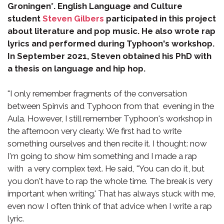
Groningen*. English Language and Culture
student
Steven Gilbers
participated in this project
about literature and pop music. He also wrote rap
lyrics and performed during Typhoon's workshop.
In September 2021, Steven obtained his PhD with
a thesis on language and hip hop.
"I only remember fragments of the conversation
between Spinvis and Typhoon from that evening in the
Aula. However, I still remember Typhoon's workshop in
the afternoon very clearly. We first had to write
something ourselves and then recite it. I thought: now
I'm going to show him something and I made a rap
with a very complex text. He said, "You can do it, but
you don't have to rap the whole time. The break is very
important when writing.' That has always stuck with me,
even now I often think of that advice when I write a rap
lyric.