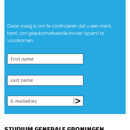
Deze vraag is om te controleren dat u een mens
bent, om geautomatiseerde invoer (spam) te
voorkomen.
STUDIUM GENERALE GRONINGEN