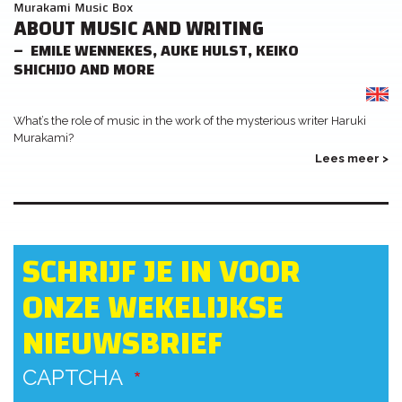
Murakami Music Box
ABOUT MUSIC AND WRITING
EMILE WENNEKES, AUKE HULST, KEIKO
SHICHIJO AND MORE
What’s the role of music in the work of the mysterious writer Haruki
Murakami?
Lees meer >
SCHRIJF JE IN VOOR
ONZE WEKELIJKSE
NIEUWSBRIEF
CAPTCHA