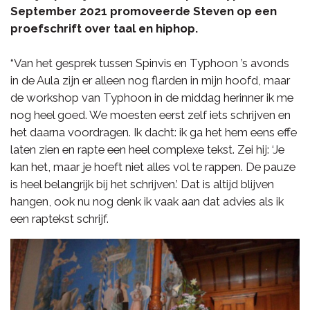
September 2021 promoveerde Steven op een
proefschrift over taal en hiphop.
“Van het gesprek tussen Spinvis en Typhoon ’s avonds
in de Aula zijn er alleen nog flarden in mijn hoofd, maar
de workshop van Typhoon in de middag herinner ik me
nog heel goed. We moesten eerst zelf iets schrijven en
het daarna voordragen. Ik dacht: ik ga het hem eens effe
laten zien en rapte een heel complexe tekst. Zei hij: ‘Je
kan het, maar je hoeft niet alles vol te rappen. De pauze
is heel belangrijk bij het schrijven.’ Dat is altijd blijven
hangen, ook nu nog denk ik vaak aan dat advies als ik
een raptekst schrijf.