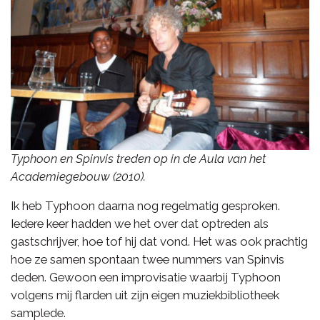
Typhoon en Spinvis treden op in de Aula van het
Academiegebouw (2010).
Ik heb Typhoon daarna nog regelmatig gesproken.
Iedere keer hadden we het over dat optreden als
gastschrijver, hoe tof hij dat vond. Het was ook prachtig
hoe ze samen spontaan twee nummers van Spinvis
deden. Gewoon een improvisatie waarbij Typhoon
volgens mij flarden uit zijn eigen muziekbibliotheek
samplede.