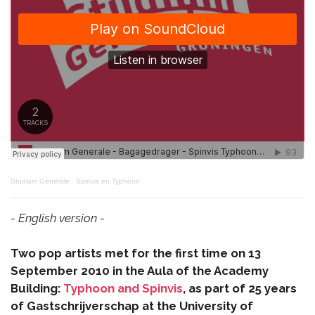
Studium Generale
·
Spinvis en Typhoon
- English version -
Two pop artists met for the first time on 13
September 2010 in the Aula of the Academy
Building:
Typhoon and Spinvis
, as part of 25 years
of Gastschrijverschap at the University of